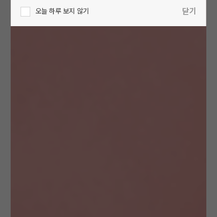
닫기
오늘 하루 보지 않기