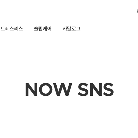
스트레스리스
슬립케어
카달로그
NOW SNS