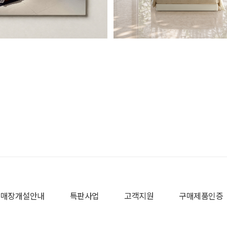
매장개설안내
특판사업
고객지원
구매제품인증