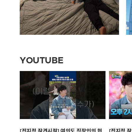
YOUTUBE
[전지적 잠견시점] 여의도 직장인의 현
[전지적 