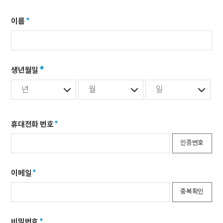
이름
생년월일
휴대전화 번호
인증번호
이메일
중복확인
비밀번호