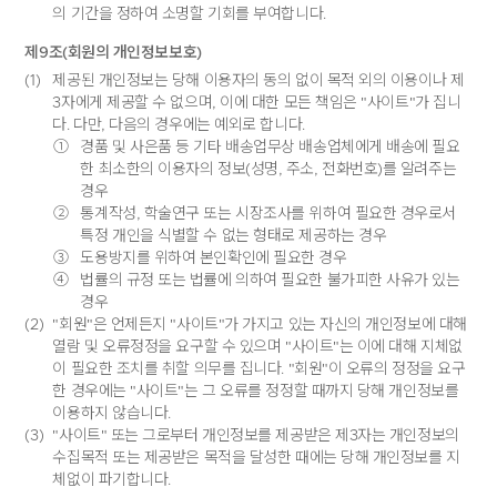
의 기간을 정하여 소명할 기회를 부여합니다.
제9조(회원의 개인정보보호)
(1)
제공된 개인정보는 당해 이용자의 동의 없이 목적 외의 이용이나 제
3자에게 제공할 수 없으며, 이에 대한 모든 책임은 "사이트"가 집니
다. 다만, 다음의 경우에는 예외로 합니다.
①
경품 및 사은품 등 기타 배송업무상 배송업체에게 배송에 필요
한 최소한의 이용자의 정보(성명, 주소, 전화번호)를 알려주는
경우
②
통계작성, 학술연구 또는 시장조사를 위하여 필요한 경우로서
특정 개인을 식별할 수 없는 형태로 제공하는 경우
③
도용방지를 위하여 본인확인에 필요한 경우
④
법률의 규정 또는 법률에 의하여 필요한 불가피한 사유가 있는
경우
(2)
"회원"은 언제든지 "사이트"가 가지고 있는 자신의 개인정보에 대해
열람 및 오류정정을 요구할 수 있으며 "사이트"는 이에 대해 지체없
이 필요한 조치를 취할 의무를 집니다. "회원"이 오류의 정정을 요구
한 경우에는 "사이트"는 그 오류를 정정할 때까지 당해 개인정보를
이용하지 않습니다.
(3)
"사이트" 또는 그로부터 개인정보를 제공받은 제3자는 개인정보의
수집목적 또는 제공받은 목적을 달성한 때에는 당해 개인정보를 지
체없이 파기합니다.