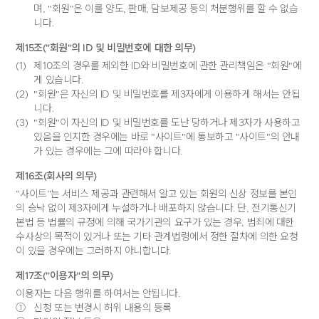
며, "회원"은 이를 양도, 판매, 담보제공 등의 처분행위를 할 수 없습
니다.
제15조("회원"의 ID 및 비밀번호에 대한 의무)
(1)
제10조의 경우를 제외한 ID와 비밀번호에 관한 관리책임은 "회원"에
게 있습니다.
(2)
"회원"은 자신의 ID 및 비밀번호를 제3자에게 이용하게 해서는 안됩
니다.
(3)
"회원"이 자신의 ID 및 비밀번호를 도난 당하거나 제3자가 사용하고
있음을 인지한 경우에는 바로 "사이트"에 통보하고 "사이트"의 안내
가 있는 경우에는 그에 따라야 합니다.
제16조(회사의 의무)
“사이트”는 서비스 제공과 관련해서 알고 있는 회원의 신상 정보를 본인
의 승낙 없이 제3자에게 누설하거나 배포하지 않습니다. 단, 전기통신기
본법 등 법률의 규정에 의해 국가기관의 요구가 있는 경우, 범죄에 대한
수사상의 목적이 있거나 또는 기타 관계법령에서 정한 절차에 의한 요청
이 있을 경우에는 그러하지 아니합니다.
제17조("이용자"의 의무)
이용자는 다음 행위를 하여서는 안됩니다.
①
신청 또는 변경시 허위 내용의 등록