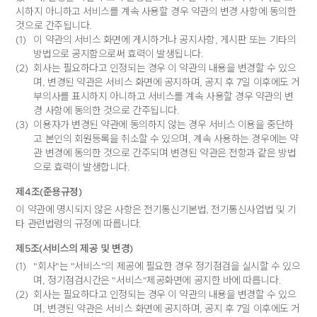
시하지 아니하고 서비스를 계속 사용할 경우 약관의 변경 사항에 동의한
것으로 간주됩니다.
(1)
이 약관의 서비스 화면에 게시하거나 공지사항, 게시판 또는 기타의
방법으로 공지함으로써 효력이 발생됩니다.
(2)
회사는 필요하다고 인정되는 경우 이 약관의 내용을 변경할 수 있으
며, 변경된 약관은 서비스 화면에 공지하며, 공지 후 7일 이후에도 거
부의사를 표시하지 아니하고 서비스를 계속 사용할 경우 약관의 변
경 사항에 동의한 것으로 간주됩니다.
(3)
이용자가 변경된 약관에 동의하지 않는 경우 서비스 이용을 중단하
고 본인의 회원등록을 취소할 수 있으며, 계속 사용하는 경우에는 약
관 변경에 동의한 것으로 간주되며 변경된 약관은 전항과 같은 방법
으로 효력이 발생합니다.
제4조(준용규정)
이 약관에 명시되지 않은 사항은 전기통신기본법, 전기통신사업법 및 기
타 관련법령의 규정에 따릅니다.
제5조(서비스의 제공 및 변경)
(1)
"회사"는 "서비스"의 제공에 필요한 경우 정기점검을 실시할 수 있으
며, 정기점검시간은 "서비스"제공화면에 공지한 바에 따릅니다.
(2)
회사는 필요하다고 인정되는 경우 이 약관의 내용을 변경할 수 있으
며, 변경된 약관은 서비스 화면에 공지하며, 공지 후 7일 이후에도 거