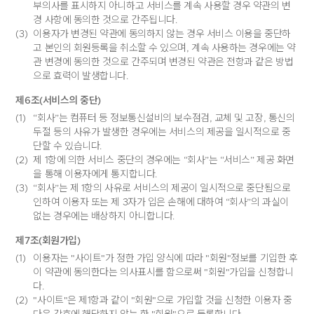
부의사를 표시하지 아니하고 서비스를 계속 사용할 경우 약관의 변
경 사항에 동의한 것으로 간주됩니다.
(3)
이용자가 변경된 약관에 동의하지 않는 경우 서비스 이용을 중단하
고 본인의 회원등록을 취소할 수 있으며, 계속 사용하는 경우에는 약
관 변경에 동의한 것으로 간주되며 변경된 약관은 전항과 같은 방법
으로 효력이 발생합니다.
제6조(서비스의 중단)
(1)
“회사”는 컴퓨터 등 정보통신설비의 보수점검, 교체 및 고장, 통신의
두절 등의 사유가 발생한 경우에는 서비스의 제공을 일시적으로 중
단할 수 있습니다.
(2)
제 1항에 의한 서비스 중단의 경우에는 “회사”는 “서비스” 제공 화면
을 통해 이용자에게 통지합니다.
(3)
“회사”는 제 1항의 사유로 서비스의 제공이 일시적으로 중단됨으로
인하여 이용자 또는 제 3자가 입은 손해에 대하여 “회사”의 과실이
없는 경우에는 배상하지 아니합니다.
제7조(회원가입)
(1)
이용자는 "사이트"가 정한 가입 양식에 따라 "회원"정보를 기입한 후
이 약관에 동의한다는 의사표시를 함으로써 "회원"가입을 신청합니
다.
(2)
"사이트"은 제1항과 같이 "회원"으로 가입할 것을 신청한 이용자 중