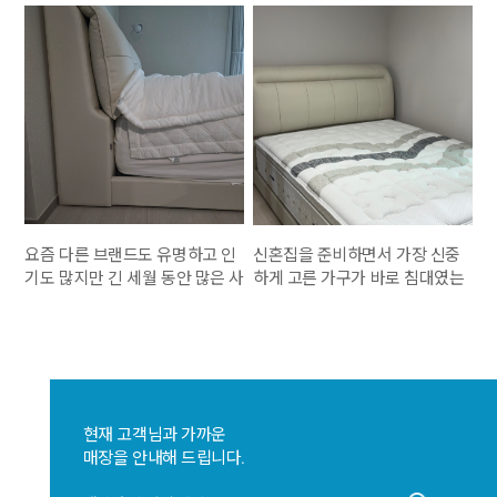
요즘 다른 브랜드도 유명하고 인
신혼집을 준비하면서 가장 신중
기도 많지만 긴 세월 동안 많은 사
하게 고른 가구가 바로 침대였는
람들이 찾고 사용하는 것은 다른
데, 이번에 에이스침대 매트리스
이유가 있을 거라 생각해 좀 더 집
와 프레임을 함께 구매하길 정말
중적으로 에이스 침대 위주로 보
잘했다는 생각이 들어요. 사진에
기도 했다. 일단 프레임보다는 매
서 보이듯이 전체적으로 밝고 깔
트리스가 중요하다 생각하여 그
끔한 컬러라서 신혼집 분위기와
점을 중점으로 고민하였다. 이전
너무 잘 어울리고, 공간이 훨씬 넓
현재 고객님과 가까운
에 사용하던 제품들은 물론 비싸
어 보이는 효과까지 있어요. 프레
매장을 안내해 드립니다.
다고 다 좋은 건 아니지만 가성비
임은 군더더기 없이 심플하면서
로 구매하였고, 자고 나면 찌뿌뚱
도 헤드 부분이 적당히 쿠션감 있