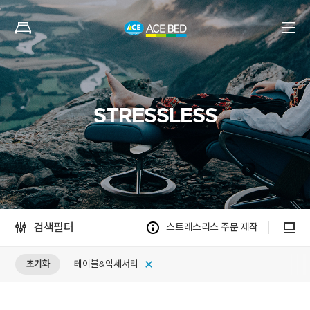
STRESSLESS
검색필터
스트레스리스 주문 제작
테이블&악세서리
초기화